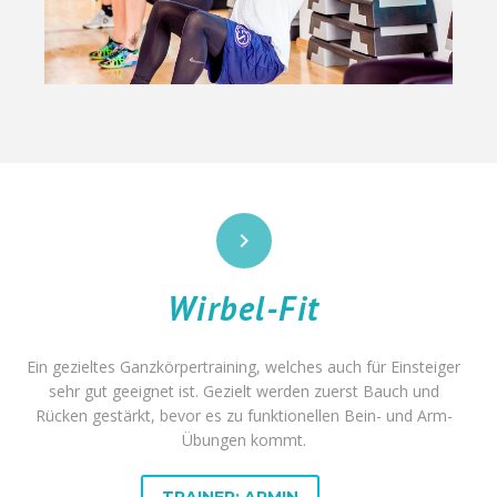


Wirbel-Fit
Ein gezieltes Ganzkörpertraining, welches auch für Einsteiger
sehr gut geeignet ist. Gezielt werden zuerst Bauch und
Rücken gestärkt, bevor es zu funktionellen Bein- und Arm-
Übungen kommt.