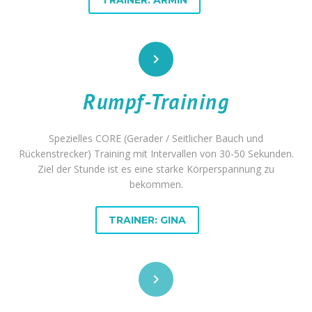
TRAINER: ARMIN


Rumpf-Training
Spezielles CORE (Gerader / Seitlicher Bauch und
Rückenstrecker) Training mit Intervallen von 30-50 Sekunden.
Ziel der Stunde ist es eine starke Körperspannung zu
bekommen.
TRAINER: GINA

