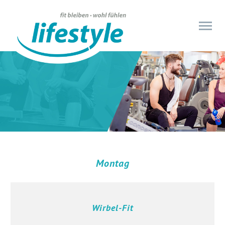
Montag
Wirbel-Fit