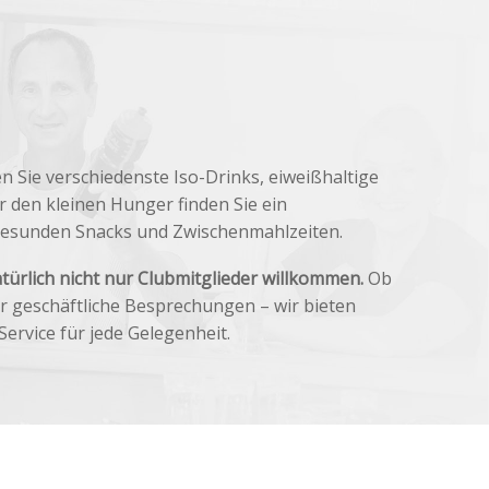
en Sie verschiedenste Iso-Drinks, eiweißhaltige
r den kleinen Hunger finden Sie ein
gesunden Snacks und Zwischenmahlzeiten.
atürlich nicht nur Clubmitglieder willkommen.
Ob
ür geschäftliche Besprechungen – wir bieten
ervice für jede Gelegenheit.